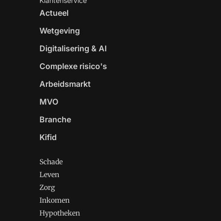
Klantenservice
Actueel
Wetgeving
Digitalisering & AI
Complexe risico's
Arbeidsmarkt
MVO
Branche
Kifid
Schade
Leven
Zorg
Inkomen
Hypotheken