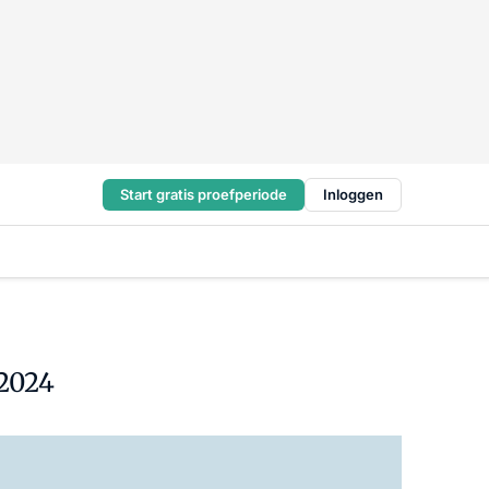
Start gratis proefperiode
Inloggen
 2024