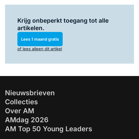
Log in
om dit artikel te lezen.
Krijg onbeperkt toegang tot alle
artikelen.
Lees 1 maand gratis
of lees alleen dit artikel
Nieuwsbrieven
Collecties
Over AM
AMdag 2026
AM Top 50 Young Leaders