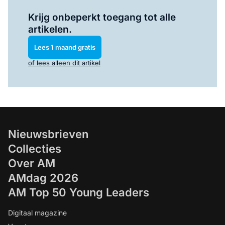
Log in
om dit artikel te lezen.
Krijg onbeperkt toegang tot alle
artikelen.
Lees 1 maand gratis
of lees alleen dit artikel
Nieuwsbrieven
Collecties
Over AM
AMdag 2026
AM Top 50 Young Leaders
Digitaal magazine