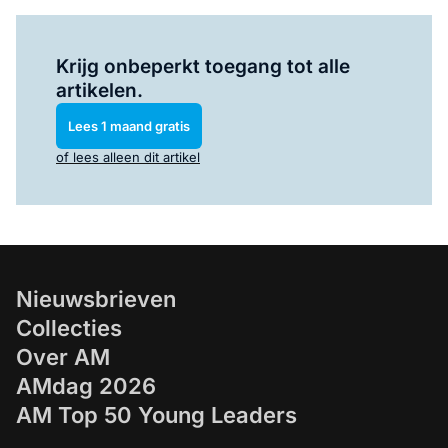
Log in
om dit artikel te lezen.
Krijg onbeperkt toegang tot alle
artikelen.
Lees 1 maand gratis
of lees alleen dit artikel
Nieuwsbrieven
Collecties
Over AM
AMdag 2026
AM Top 50 Young Leaders