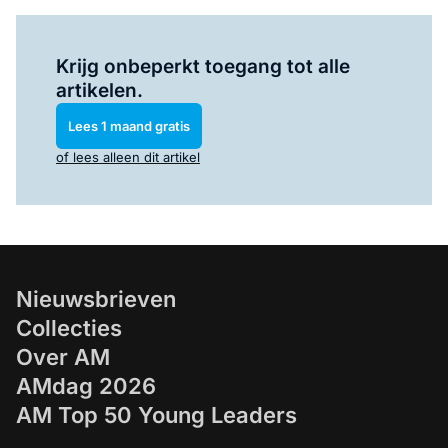
Log in
om dit artikel te lezen.
Krijg onbeperkt toegang tot alle
artikelen.
Lees 1 maand gratis
of lees alleen dit artikel
Nieuwsbrieven
Collecties
Over AM
AMdag 2026
AM Top 50 Young Leaders