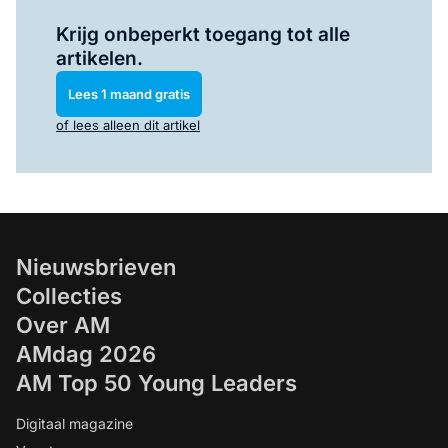
Log in
om dit artikel te lezen.
Krijg onbeperkt toegang tot alle
artikelen.
Lees 1 maand gratis
of lees alleen dit artikel
Nieuwsbrieven
Collecties
Over AM
AMdag 2026
AM Top 50 Young Leaders
Digitaal magazine