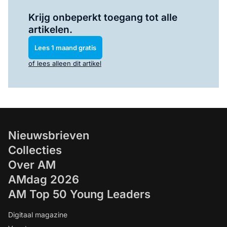
Log in
om dit artikel te lezen.
Krijg onbeperkt toegang tot alle
artikelen.
Lees 1 maand gratis
of lees alleen dit artikel
Nieuwsbrieven
Collecties
Over AM
AMdag 2026
AM Top 50 Young Leaders
Digitaal magazine