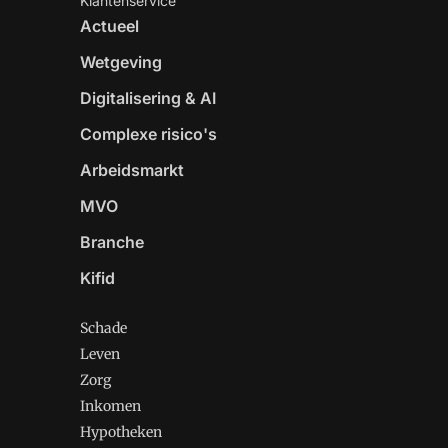
Klantenservice
Actueel
Wetgeving
Digitalisering & AI
Complexe risico's
Arbeidsmarkt
MVO
Branche
Kifid
Schade
Leven
Zorg
Inkomen
Hypotheken