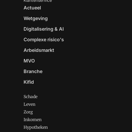
Klantenservice
Actueel
Wetgeving
Digitalisering & AI
Complexe risico's
Arbeidsmarkt
MVO
Branche
Kifid
Schade
Leven
Zorg
Inkomen
Hypotheken