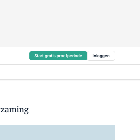
Start gratis proefperiode
Inloggen
urzaming