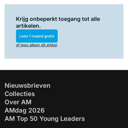
Log in
om dit artikel te lezen.
Krijg onbeperkt toegang tot alle
artikelen.
Lees 1 maand gratis
of lees alleen dit artikel
Nieuwsbrieven
Collecties
Over AM
AMdag 2026
AM Top 50 Young Leaders