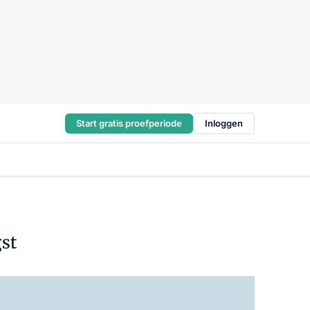
Start gratis proefperiode
Inloggen
gst