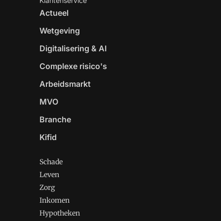
Klantenservice
Actueel
Wetgeving
Digitalisering & AI
Complexe risico's
Arbeidsmarkt
MVO
Branche
Kifid
Schade
Leven
Zorg
Inkomen
Hypotheken