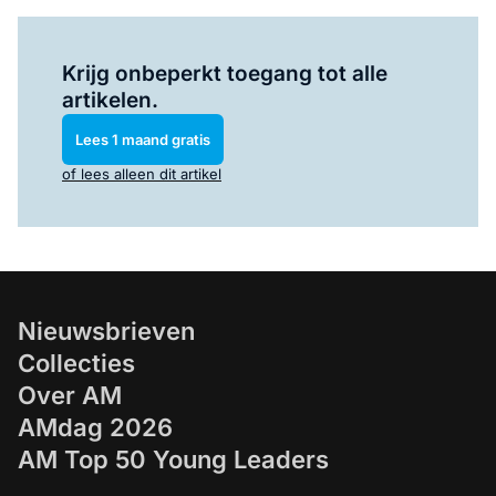
Log in
om dit artikel te lezen.
Krijg onbeperkt toegang tot alle
artikelen.
Lees 1 maand gratis
of lees alleen dit artikel
Nieuwsbrieven
Collecties
Over AM
AMdag 2026
AM Top 50 Young Leaders