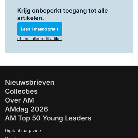
Log in
om dit artikel te lezen.
Krijg onbeperkt toegang tot alle
artikelen.
Lees 1 maand gratis
of lees alleen dit artikel
Nieuwsbrieven
Collecties
Over AM
AMdag 2026
AM Top 50 Young Leaders
Digitaal magazine