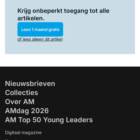
Log in
om dit artikel te lezen.
Krijg onbeperkt toegang tot alle
artikelen.
Lees 1 maand gratis
of lees alleen dit artikel
Nieuwsbrieven
Collecties
Over AM
AMdag 2026
AM Top 50 Young Leaders
Digitaal magazine