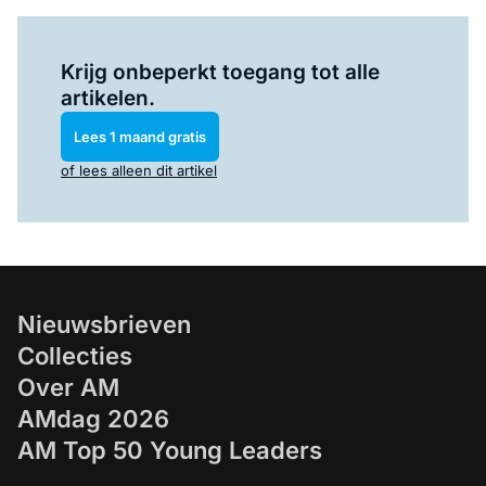
Log in
om dit artikel te lezen.
Krijg onbeperkt toegang tot alle
artikelen.
Lees 1 maand gratis
of lees alleen dit artikel
Nieuwsbrieven
Collecties
Over AM
AMdag 2026
AM Top 50 Young Leaders