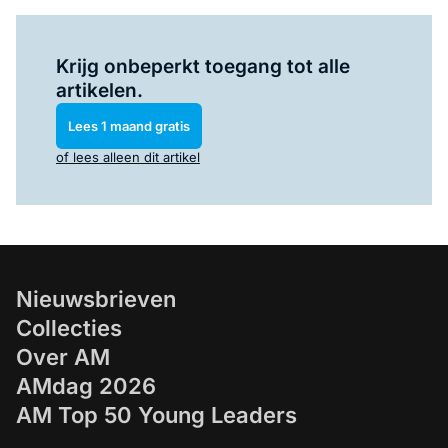
Log in
om dit artikel te lezen.
Krijg onbeperkt toegang tot alle
artikelen.
Lees 1 maand gratis
of lees alleen dit artikel
Nieuwsbrieven
Collecties
Over AM
AMdag 2026
AM Top 50 Young Leaders