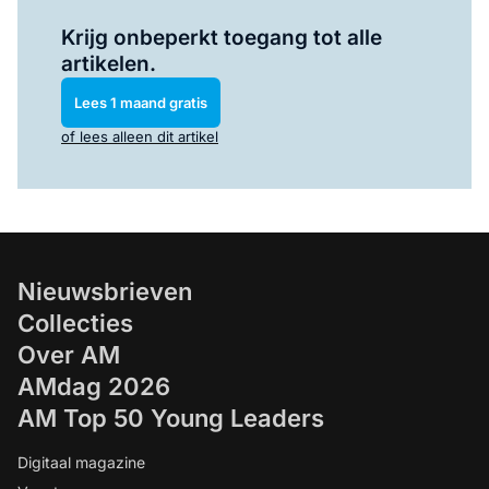
Log in
om dit artikel te lezen.
Krijg onbeperkt toegang tot alle
artikelen.
Lees 1 maand gratis
of lees alleen dit artikel
Nieuwsbrieven
Collecties
Over AM
AMdag 2026
AM Top 50 Young Leaders
Digitaal magazine