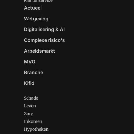
Klantenservice
Actueel
Wetgeving
Digitalisering & AI
Complexe risico's
Arbeidsmarkt
MVO
Branche
Kifid
Schade
Leven
Zorg
Inkomen
Hypotheken