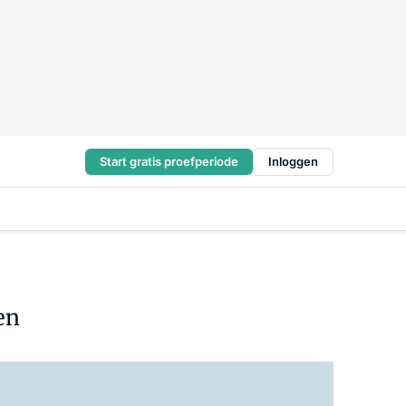
Start gratis proefperiode
Inloggen
en