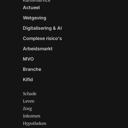
Klantenservice
Actueel
Wetgeving
Digitalisering & AI
Complexe risico's
Arbeidsmarkt
MVO
Branche
Kifid
Schade
Leven
Zorg
Inkomen
Hypotheken