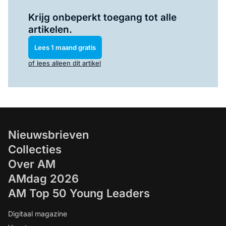
Log in
om dit artikel te lezen.
Krijg onbeperkt toegang tot alle
artikelen.
Lees 1 maand gratis
of lees alleen dit artikel
Nieuwsbrieven
Collecties
Over AM
AMdag 2026
AM Top 50 Young Leaders
Digitaal magazine